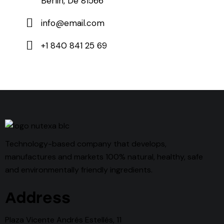
Berlin, De 81566
info@email.com
+1 840 841 25 69
Technology-based company that develops,
manufactures and markets 100% natural, healthy, safe
and environmentally friendly ingredients.
Address
Plaza Vicente Andrés Estellés, 11