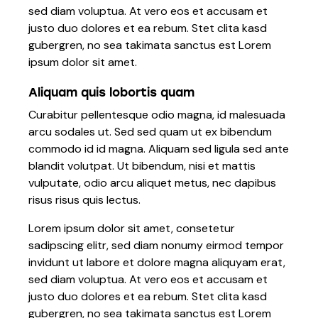
sed diam voluptua. At vero eos et accusam et
justo duo dolores et ea rebum. Stet clita kasd
gubergren, no sea takimata sanctus est Lorem
ipsum dolor sit amet.
Aliquam quis lobortis quam
Curabitur pellentesque odio magna, id malesuada
arcu sodales ut. Sed sed quam ut ex bibendum
commodo id id magna. Aliquam sed ligula sed ante
blandit volutpat. Ut bibendum, nisi et mattis
vulputate, odio arcu aliquet metus, nec dapibus
risus risus quis lectus.
Lorem ipsum dolor sit amet, consetetur
sadipscing elitr, sed diam nonumy eirmod tempor
invidunt ut labore et dolore magna aliquyam erat,
sed diam voluptua. At vero eos et accusam et
justo duo dolores et ea rebum. Stet clita kasd
gubergren, no sea takimata sanctus est Lorem