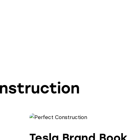
nstruction
Tesla Brand Book