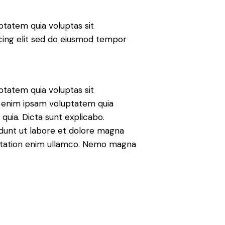
tatem quia voluptas sit
iscing elit sed do eiusmod tempor
tatem quia voluptas sit
mo enim ipsam voluptatem quia
 quia. Dicta sunt explicabo.
idunt ut labore et dolore magna
citation enim ullamco. Nemo magna