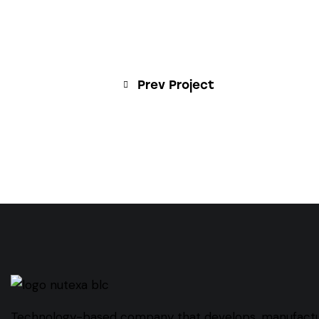
Prev Project
Technology-based company that develops, manufact